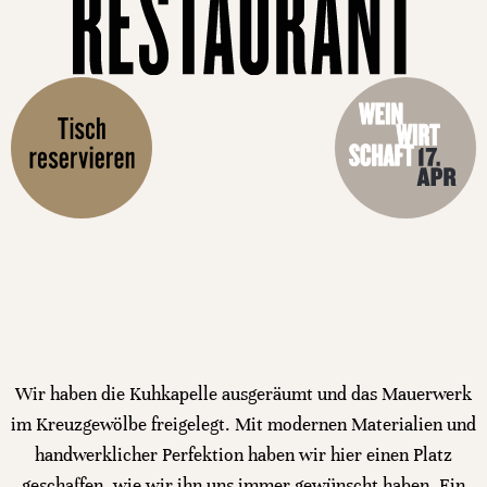
Wir haben die Kuhkapelle ausgeräumt und das Mauerwerk
im Kreuzgewölbe freigelegt. Mit modernen Materialien und
handwerklicher Perfektion haben wir hier einen Platz
geschaffen, wie wir ihn uns immer gewünscht haben. Ein