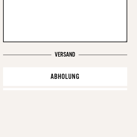
VERSAND
ABHOLUNG
VERSAND (+2,00 €)
JETZT ANFRAGEN